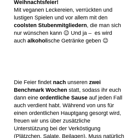
Weihnachtsfeier!
Mit veganen Leckereien, verrückten und
lustigen Spielen und vor allem mit den
coolsten Stubenmitgliedern
, die man sich
nur wünschen kann 😉
Und ja – es wird
auch
alkohol
ische Getränke geben 😉
Die Feier findet
nach
unseren
zwei
Benchmark Wochen
statt, sodass ihr euch
dann eine
ordentliche Sause
auf jeden Fall
auch verdient habt.
Während von uns für
einen ordentlichen Hauptgang gesorgt wird,
freuen wir uns über zusätzliche
Unterstützung bei der Verköstigung
(Plätzchen, Salate, Beilagen). Muss natürlich