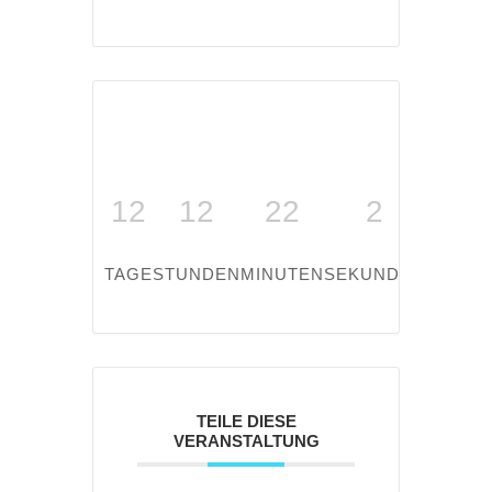
12
12
22
2
TAGE
STUNDEN
MINUTEN
SEKUNDEN
TEILE DIESE
VERANSTALTUNG