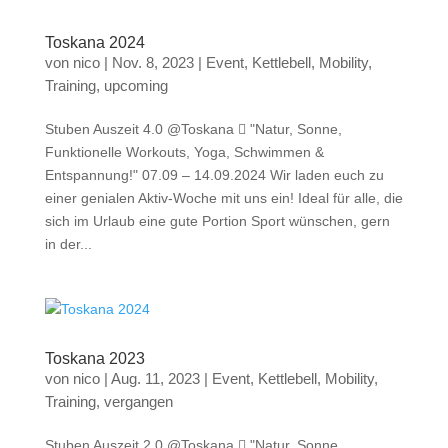
Toskana 2024
von
nico
|
Nov. 8, 2023
|
Event
,
Kettlebell
,
Mobility
,
Training
,
upcoming
Stuben Auszeit 4.0 @Toskana  "Natur, Sonne,
Funktionelle Workouts, Yoga, Schwimmen &
Entspannung!" 07.09 – 14.09.2024 Wir laden euch zu
einer genialen Aktiv-Woche mit uns ein! Ideal für alle, die
sich im Urlaub eine gute Portion Sport wünschen, gern
in der...
Toskana 2023
von
nico
|
Aug. 11, 2023
|
Event
,
Kettlebell
,
Mobility
,
Training
,
vergangen
Stuben Auszeit 2.0 @Toskana  "Natur, Sonne,