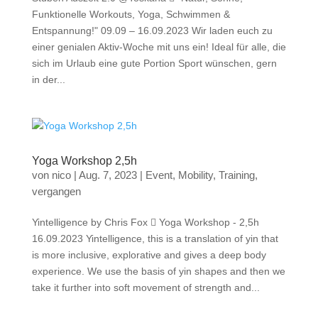
Funktionelle Workouts, Yoga, Schwimmen &
Entspannung!" 09.09 – 16.09.2023 Wir laden euch zu
einer genialen Aktiv-Woche mit uns ein! Ideal für alle, die
sich im Urlaub eine gute Portion Sport wünschen, gern
in der...
Yoga Workshop 2,5h
von
nico
|
Aug. 7, 2023
|
Event
,
Mobility
,
Training
,
vergangen
Yintelligence by Chris Fox  Yoga Workshop - 2,5h
16.09.2023 Yintelligence, this is a translation of yin that
is more inclusive, explorative and gives a deep body
experience. We use the basis of yin shapes and then we
take it further into soft movement of strength and...