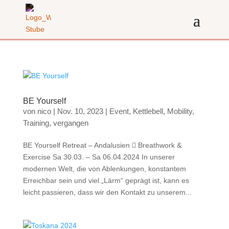
BE Yourself
von
nico
|
Nov. 10, 2023
|
Event
,
Kettlebell
,
Mobility
,
Training
,
vergangen
BE Yourself Retreat – Andalusien  Breathwork &
Exercise Sa 30.03. – Sa 06.04.2024 In unserer
modernen Welt, die von Ablenkungen, konstantem
Erreichbar sein und viel „Lärm“ geprägt ist, kann es
leicht passieren, dass wir den Kontakt zu unserem...