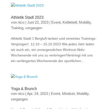
Athletik Stadl 2023
von
nico
|
Juni 22, 2023
|
Event
,
Kettlebell
,
Mobility
,
Training
,
vergangen
Athletik Stadl  Bergluft tanken und vereintes Trainings-
Vergnügen! 12.10 – 15.10.2023 Wie jedes Jahr laden
wir euch ein, ein unvergessliches Workout-Aktiv-
Wochenende mit uns zu verbringen!Verbringt mit uns
ein verlängertes Wochenende der sportlichen...
Yoga & Brunch
von
nico
|
Apr. 24, 2023
|
Event
,
Mindset
,
Mobility
,
vergangen